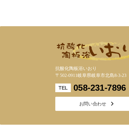
抗酸化陶板浴いおり
〒502-0911岐阜県岐阜市北島8-3-23
058-231-7896
お問い合わせ