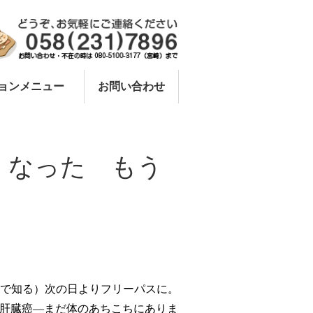
ョンメニュー
お問い合わせ
その他
くなった もう
で知る）次の日よりフリーパスに。
肝臓癌―まだ体のあちこちにありま