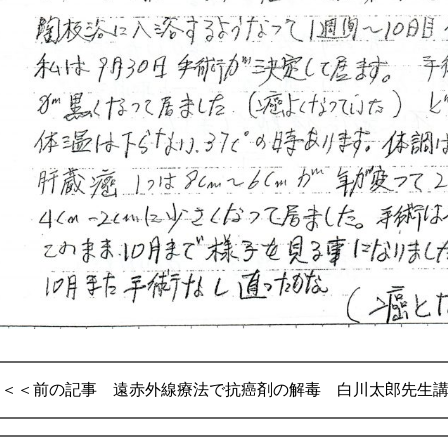
遠赤外線療法で抗癌剤の解毒 白川太郎先生