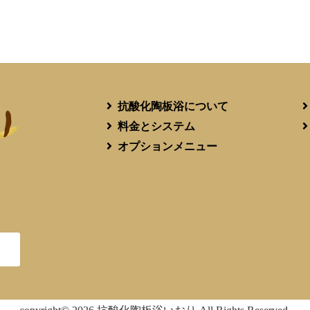
抗酸化陶板浴について
料金とシステム
オプションメニュー