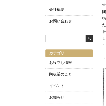
す
会社概要
陶
術
お問い合わせ
た
肝
し
１
カテゴリ
（
お役立ち情報
陶板浴のこと
イベント
お知らせ