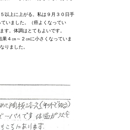
５以上に上がる。私は９月３０日手
っていました。（癌よくなってい
ます。体調はとてもよいです。
結果４㎝～２㎝に小さくなっていま
なりました。