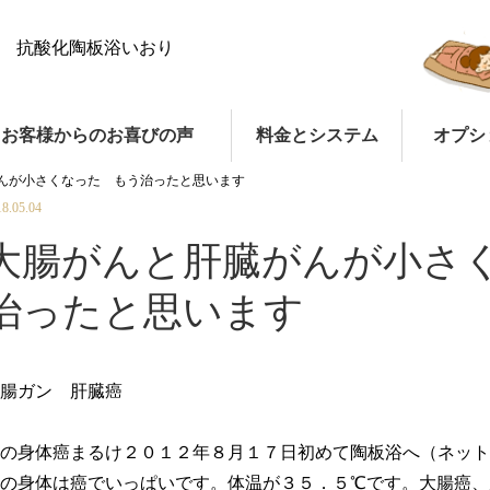
抗酸化陶板浴いおり
お客様からのお喜びの声
料金とシステム
オプシ
んが小さくなった もう治ったと思います
18.05.04
大腸がんと肝臓がんが小さ
治ったと思います
腸ガン 肝臓癌
の身体癌まるけ２０１２年８月１７日初めて陶板浴へ（ネット
の身体は癌でいっぱいです。体温が３５．５℃です。大腸癌、