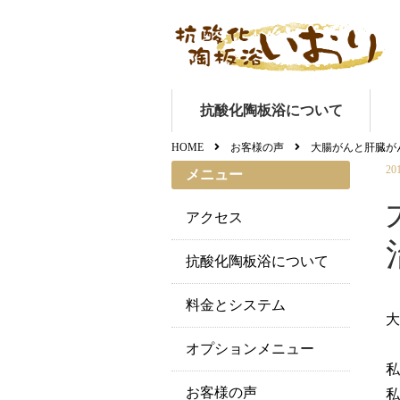
抗酸化陶板浴について
HOME
お客様の声
大腸がんと肝臓が
20
メニュー
アクセス
抗酸化陶板浴について
料金とシステム
大
オプションメニュー
私
お客様の声
私