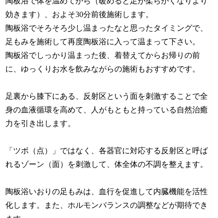
陶板浴で体を温めてから（暖めると足が柔らかくなりより
効きます）、およそ30分前後施術します。
陶板浴でそろそろ少し温まったなと思ったタイミングで、
足もみを施術して再度陶板浴に入って温まって下さい。
陶板浴でしっかり温まった後、着替えてからお帰りの前
に、ゆっくりお水を飲みながらの施術もおすすめです。
足裏から膝下にある、反射区という面を刺激することで全
身の血液循環を高めて、人がもともと持っている自然治癒
力を引き出します。
「ツボ（点）」ではなく、各器官に対応する反射区と呼ば
れるゾーン（面）を刺激して、体全体の不調を整えます。
陶板浴いおりの足もみは、血行を促進して内臓機能を活性
化します。また、ホルモンバランスの調整などが期待でき