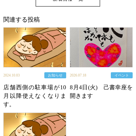
関連する投稿
2024.10.03
お知らせ
2026.07.18
イベント
店舗西側の駐車場が10
8月4日(火) 己書幸座を
月以降使えなくなりま
開きます
す。