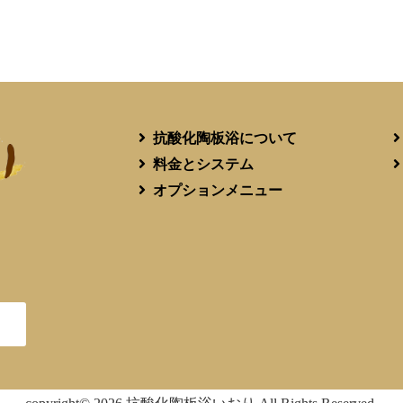
抗酸化陶板浴について
料金とシステム
オプションメニュー