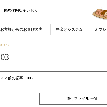
抗酸化陶板浴いおり
お客様からのお喜びの声
料金とシステム
オプシ
18.06.19
003
003
添付ファイル 一覧