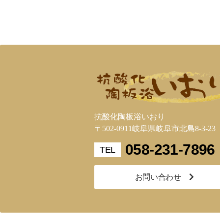
抗酸化陶板浴いおり
〒502-0911岐阜県岐阜市北島8-3-23
058-231-7896
お問い合わせ