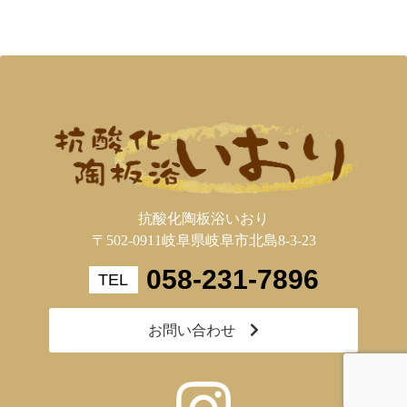
抗酸化陶板浴いおり
〒502-0911岐阜県岐阜市北島8-3-23
058-231-7896
お問い合わせ