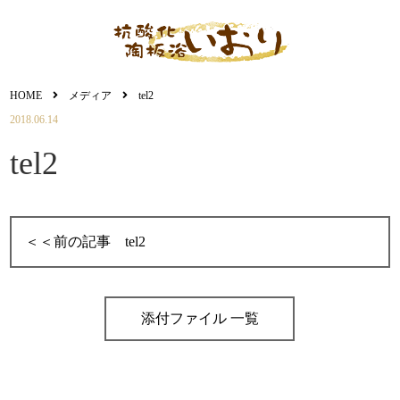
HOME
メディア
tel2
2018.06.14
その他
tel2
tel2
添付ファイル 一覧