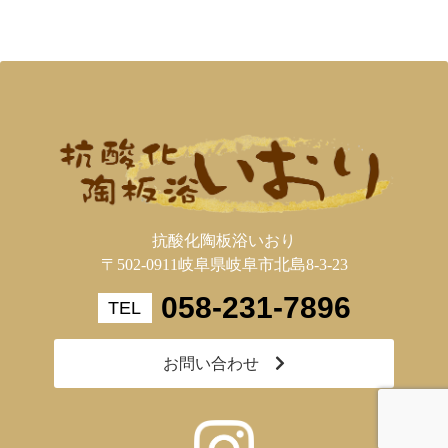
抗酸化陶板浴いおり
〒502-0911岐阜県岐阜市北島8-3-23
058-231-7896
お問い合わせ